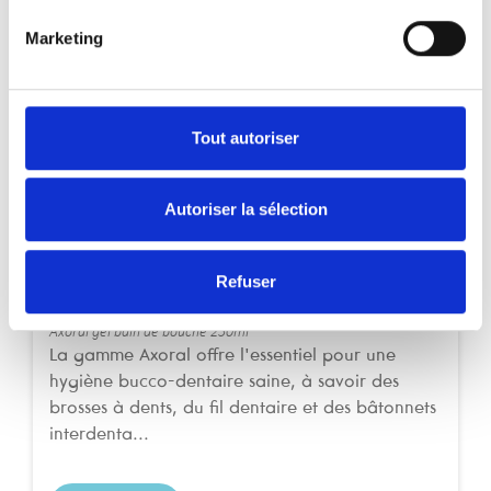
Cela pourrait aussi vous plaire
Marketing
Soins bucco-dentaires
Tout autoriser
Autoriser la sélection
Refuser
Axoral Bain de Bouche
Axoral gel bain de bouche 250ml
La gamme Axoral offre l'essentiel pour une
hygiène bucco-dentaire saine, à savoir des
brosses à dents, du fil dentaire et des bâtonnets
interdenta...