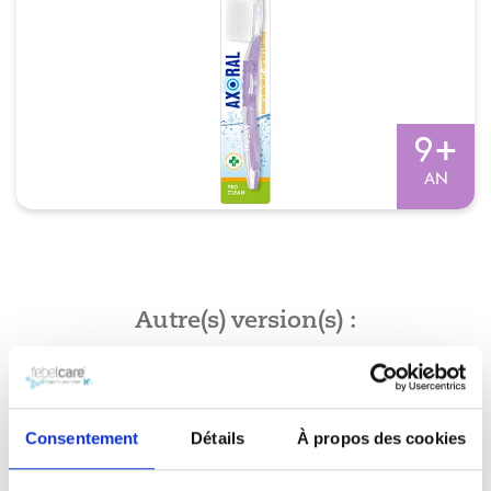
+
9
AN
Autre(s) version(s) :
Soins bucco-dentaires
Consentement
Détails
À propos des cookies