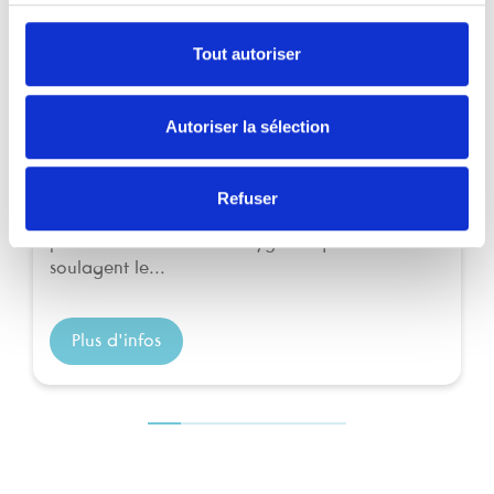
Tout autoriser
Autoriser la sélection
Febelcare Physio Mouche-Bébé
Febelcare Physio Mouche-Bébé avec 10 filtres supplémentaires
Febelcare Physio propose une gamme de sérums
Refuser
physiologiques pour toute la famille. Nos
produits contribuent à l'hygiène quotidienne et
soulagent le...
Plus d'infos