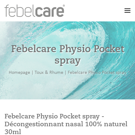
Men
Febelcare Physio Pocket
spray
Homepage
|
Toux & Rhume
|
Febelcare Physio Pocket spray
Febelcare Physio Pocket spray -
Décongestionnant nasal 100% naturel
30ml