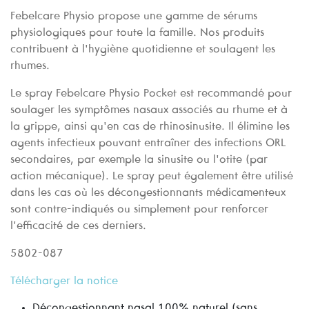
Febelcare Physio propose une gamme de sérums
physiologiques pour toute la famille. Nos produits
contribuent à l'hygiène quotidienne et soulagent les
rhumes.
Le spray Febelcare Physio Pocket est recommandé pour
soulager les symptômes nasaux associés au rhume et à
la grippe, ainsi qu'en cas de rhinosinusite. Il élimine les
agents infectieux pouvant entraîner des infections ORL
secondaires, par exemple la sinusite ou l'otite (par
action mécanique). Le spray peut également être utilisé
dans les cas où les décongestionnants médicamenteux
sont contre-indiqués ou simplement pour renforcer
l'efficacité de ces derniers.
5802-087
Télécharger la notice
Décongestionnant nasal 100% naturel (sans