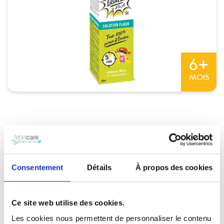
+
6
MOIS
Autre(s) version(s) :
Consentement
Détails
À propos des cookies
Répulsifs
Ce site web utilise des cookies.
Les cookies nous permettent de personnaliser le contenu