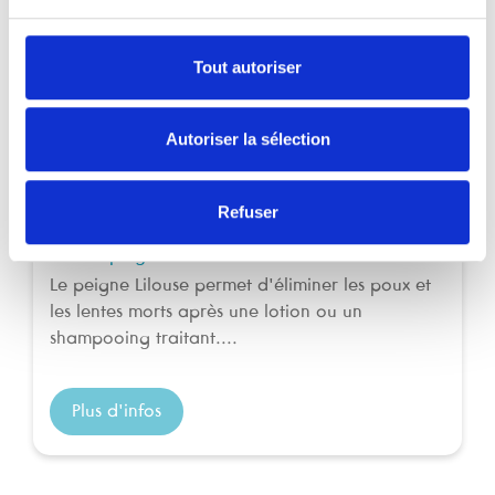
Répulsifs
Tout autoriser
Autoriser la sélection
Refuser
Lilouse peigne
Le peigne Lilouse permet d'éliminer les poux et
les lentes morts après une lotion ou un
shampooing traitant....
Plus d'infos