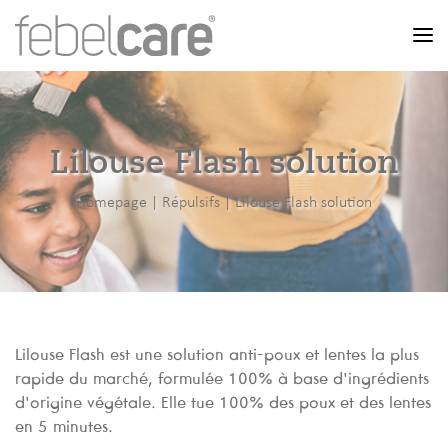
Men
Lilouse Flash solution
Homepage
|
Répulsifs
|
Lilouse Flash solution
Lilouse Flash est une solution anti-poux et lentes la plus
rapide du marché, formulée 100% à base d'ingrédients
d'origine végétale. Elle tue 100% des poux et des lentes
en 5 minutes.