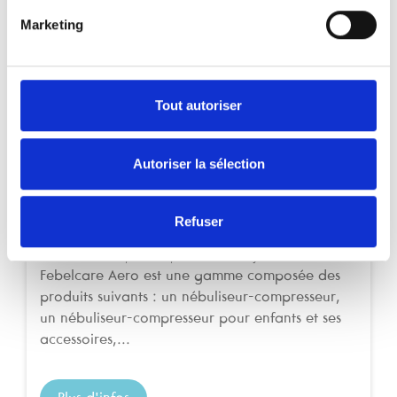
Toux & Rhume
Marketing
Tout autoriser
Autoriser la sélection
Febelcare Aero Nébuliseur à compresseur
Refuser
enfants
Nébuliseur à compresseur pour bébés et enfants
Febelcare Aero est une gamme composée des
produits suivants : un nébuliseur-compresseur,
un nébuliseur-compresseur pour enfants et ses
accessoires,...