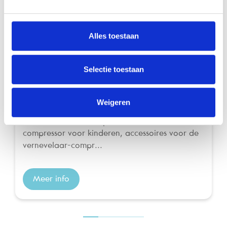
Alles toestaan
Selectie toestaan
Febelcare Aero compressor vernevelaar kids
Compressor vernevelaar voor baby's en kinderen
Weigeren
Febelcare Aero is een gamma bestaande uit:
een vernevelaar-compressor, een vernevelaar-
compressor voor kinderen, accessoires voor de
vernevelaar-compr...
Meer info