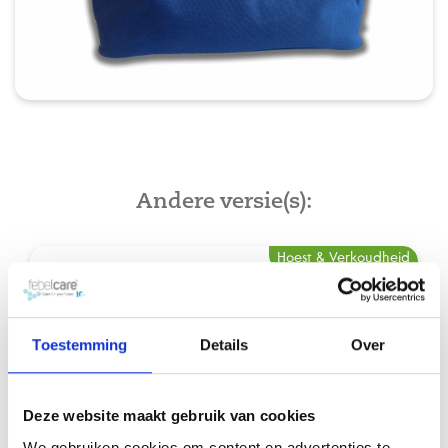
Andere versie(s):
Hoest & Verkoudheid
Toestemming
Details
Over
Deze website maakt gebruik van cookies
We gebruiken cookies om content en advertenties te