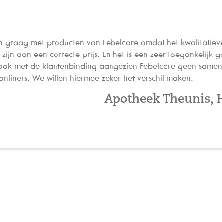
n graag met producten van Febelcare omdat het kwalitatiev
zijn aan een correcte prijs. En het is een zeer toegankelijk
 ook met de klantenbinding aangezien Febelcare geen same
onliners. We willen hiermee zeker het verschil maken.
Apotheek Theunis, 