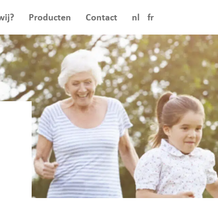
wij?
Producten
Contact
nl
fr