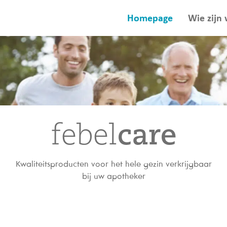
Homepage
Wie zijn 
febel
care
Kwaliteitsproducten voor het hele gezin verkrijgbaar
bij uw apotheker