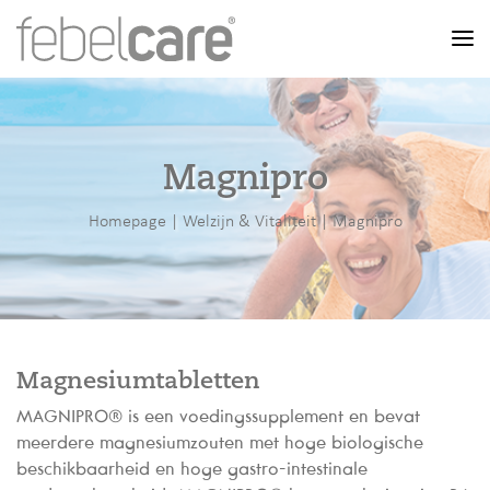
Men
Magnipro
Homepage
|
Welzijn & Vitaliteit
|
Magnipro
Magnesiumtabletten
MAGNIPRO® is een voedingssupplement en bevat
meerdere magnesiumzouten met hoge biologische
beschikbaarheid en hoge gastro-intestinale