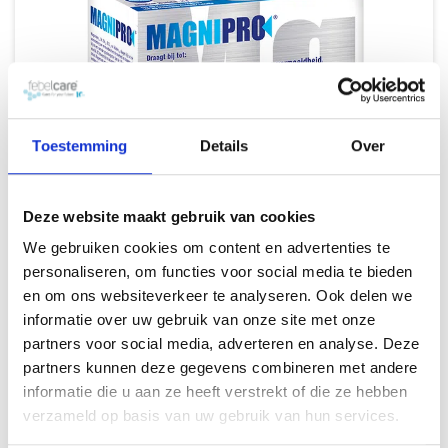
+
11
Toestemming
Details
Over
JAAR
Deze website maakt gebruik van cookies
We gebruiken cookies om content en advertenties te
personaliseren, om functies voor social media te bieden
en om ons websiteverkeer te analyseren. Ook delen we
informatie over uw gebruik van onze site met onze
partners voor social media, adverteren en analyse. Deze
partners kunnen deze gegevens combineren met andere
Misschien vind je dit ook leuk
informatie die u aan ze heeft verstrekt of die ze hebben
verzameld op basis van uw gebruik van hun services.