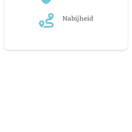
Nabijheid
Ga langs bij uw vertrouwde apotheker,