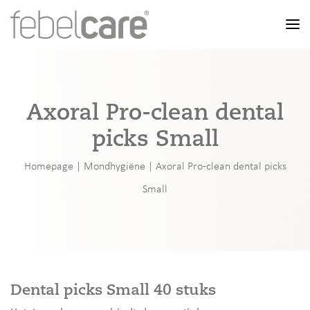
Men
Axoral Pro-clean dental
picks Small
Homepage
|
Mondhygiëne
|
Axoral Pro-clean dental picks
Small
Dental picks Small 40 stuks