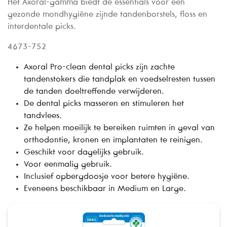
Het Axoral-gamma biedt de essentials voor een
gezonde mondhygiëne zijnde tandenborstels, floss en
interdentale picks.
4673-752
Axoral Pro-clean dental picks zijn zachte
tandenstokers die tandplak en voedselresten tussen
de tanden doeltreffende verwijderen.
De dental picks masseren en stimuleren het
tandvlees.
Ze helpen moeilijk te bereiken ruimten in geval van
orthodontie, kronen en implantaten te reinigen.
Geschikt voor dagelijks gebruik.
Voor eenmalig gebruik.
Inclusief opbergdoosje voor betere hygiëne.
Eveneens beschikbaar in Medium en Large.