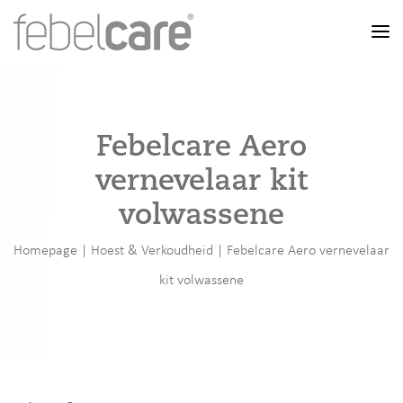
Men
Febelcare Aero
vernevelaar kit
volwassene
Homepage
|
Hoest & Verkoudheid
|
Febelcare Aero vernevelaar
kit volwassene