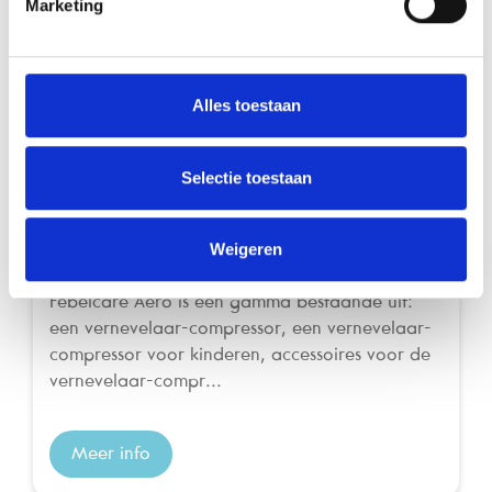
Marketing
Hoest & Verkoudheid
Alles toestaan
Selectie toestaan
Weigeren
Febelcare Aero vernevelaar kit kind
Kit kinderen
Febelcare Aero is een gamma bestaande uit:
een vernevelaar-compressor, een vernevelaar-
compressor voor kinderen, accessoires voor de
vernevelaar-compr...
Meer info