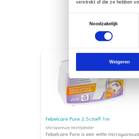
verstrekt of die ze hebben v
Toestemmingsselectie
Noodzakelijk
Wondzo
Weigeren
Febelcare Pore 2.5cmx9.1m
Microporeuze hechtpleister
Febelcare Pore is een witte microporeuz