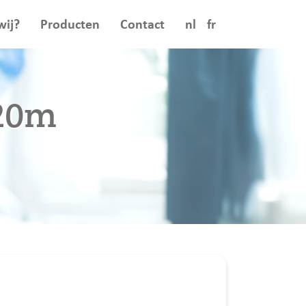
wij?
Producten
Contact
nl
fr
x20m