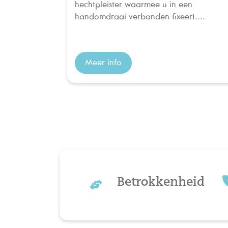
hechtpleister waarmee u in een
handomdraai verbanden fixeert....
Meer info
Betrokkenheid