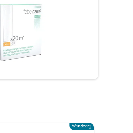
Wondzorg