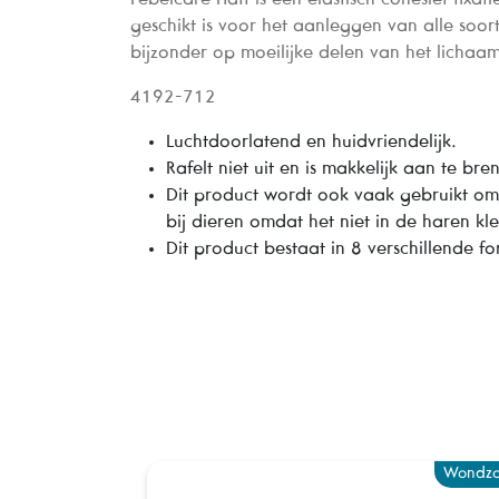
geschikt is voor het aanleggen van alle soor
bijzonder op moeilijke delen van het lichaam
4192-712
Luchtdoorlatend en huidvriendelijk.
Rafelt niet uit en is makkelijk aan te bre
Dit product wordt ook vaak gebruikt o
bij dieren omdat het niet in de haren kle
Dit product bestaat in 8 verschillende f
Wondzo