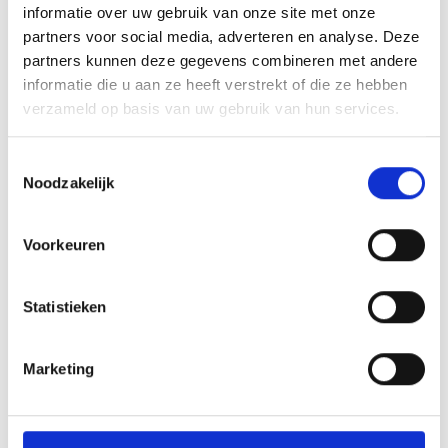
informatie over uw gebruik van onze site met onze
van zwangerschapstesten: hygiënisch, snel en
partners voor social media, adverteren en analyse. Deze
makkelijk in gebruik....
partners kunnen deze gegevens combineren met andere
informatie die u aan ze heeft verstrekt of die ze hebben
Meer info
verzameld op basis van uw gebruik van hun services.
Toestemmingsselectie
Noodzakelijk
Voorkeuren
Misschien vind je dit ook leuk
Bestrijden
Statistieken
Marketing