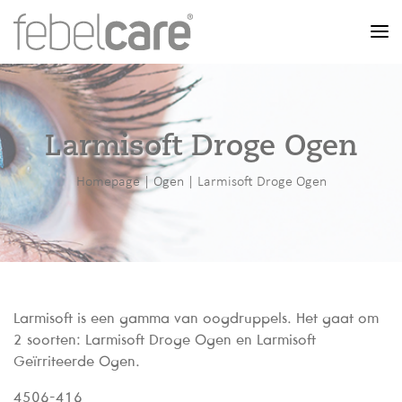
Men
Larmisoft Droge Ogen
Homepage
|
Ogen
|
Larmisoft Droge Ogen
Larmisoft is een gamma van oogdruppels. Het gaat om
2 soorten: Larmisoft Droge Ogen en Larmisoft
Geïrriteerde Ogen.
4506-416