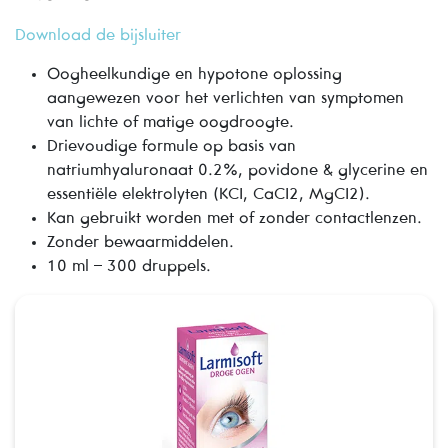
Download de bijsluiter
Oogheelkundige en hypotone oplossing
aangewezen voor het verlichten van symptomen
van lichte of matige oogdroogte.
Drievoudige formule op basis van
natriumhyaluronaat 0.2%, povidone & glycerine en
essentiële elektrolyten (KCI, CaCI2, MgCI2).
Kan gebruikt worden met of zonder contactlenzen.
Zonder bewaarmiddelen.
10 ml – 300 druppels.