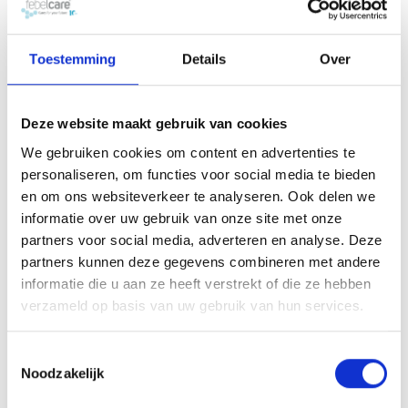
Toestemming
Details
Over
Andere versie(s):
Deze website maakt gebruik van cookies
Ogen
We gebruiken cookies om content en advertenties te
personaliseren, om functies voor social media te bieden
en om ons websiteverkeer te analyseren. Ook delen we
informatie over uw gebruik van onze site met onze
partners voor social media, adverteren en analyse. Deze
partners kunnen deze gegevens combineren met andere
informatie die u aan ze heeft verstrekt of die ze hebben
verzameld op basis van uw gebruik van hun services.
Larmisoft Geïrriteerde Ogen
Toestemmingsselectie
Larmisoft is een gamma van oogdruppels. Het
Noodzakelijk
gaat om 2 soorten: Larmisoft Droge Ogen en
Larmisoft Geïrriteerde Ogen....