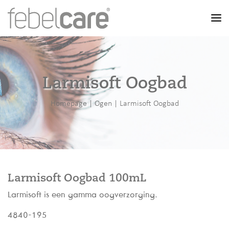
Men
Larmisoft Oogbad
Homepage
|
Ogen
|
Larmisoft Oogbad
Larmisoft Oogbad 100mL
Larmisoft is een gamma oogverzorging.
4840-195