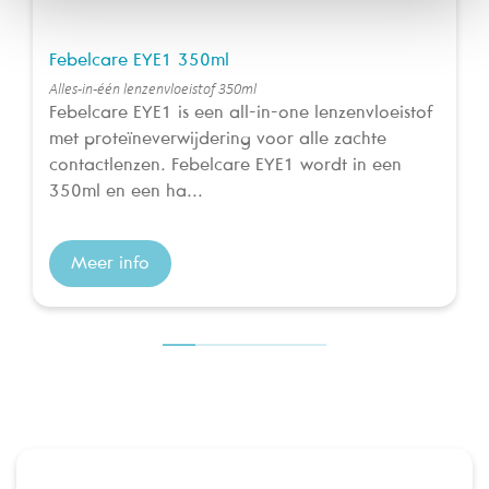
Febelcare EYE1 350ml
Alles-in-één lenzenvloeistof 350ml
Febelcare EYE1 is een all-in-one lenzenvloeistof
met proteïneverwijdering voor alle zachte
contactlenzen. Febelcare EYE1 wordt in een
350ml en een ha...
Meer info